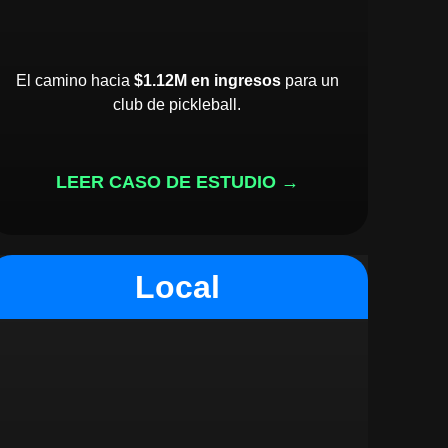
El camino hacia
$1.12M en ingresos
para un
club de pickleball.
LEER CASO DE ESTUDIO →
Local