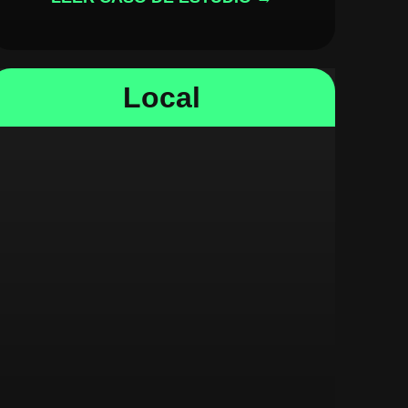
Local