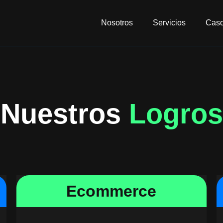
Nosotros
Servicios
Caso
Nuestros
Logros
Ecommerce