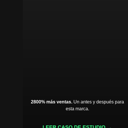
2800% más ventas.
Un antes y después para
esta marca.
LEER CASO DE ESTUDIO →