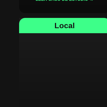
Local