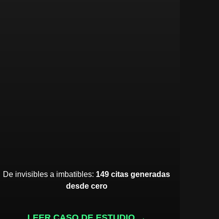
De invisibles a imbatibles:
149 citas generadas
desde cero
LEER CASO DE ESTUDIO →